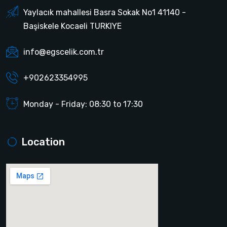
Yaylacık mahallesi Basra Sokak No1 41140 -
Başiskele Kocaeli TURKIYE
info@egscelik.com.tr
+902623354995
Monday - Friday: 08:30 to 17:30
Location