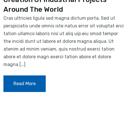
Around The World
Cras ultricies ligula sed magna dictum porta, Sed ut
perspiciatis unde omnis iste natus error sit voluptat erci
tation ullamco laboris nisi ut aliq uip.eiu smod tempor
the incidi dunt ut labore et dolore magna aliqua. Ut
atenim ad minim veniam, quis nostrud exerci tation
abore et dolore magn exerci tation abore et dolore
magna […]
Read More