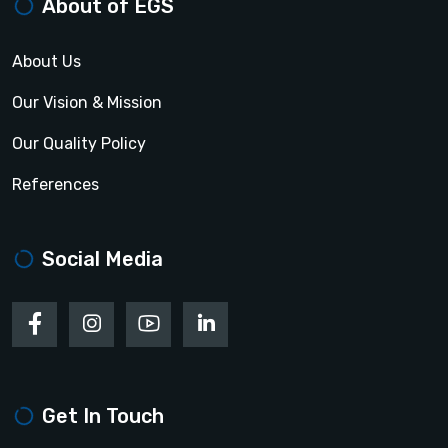
About of EGS
About Us
Our Vision & Mission
Our Quality Policy
References
Social Media
Get In Touch